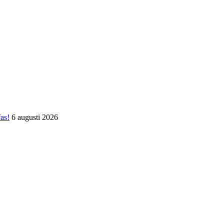
fas!
6 augusti 2026