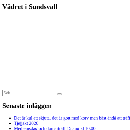
Vädret i Sundsvall
Sök
Sök
efter:
Senaste inläggen
Det är kul att skjuta, det är gott med korv men bäst ändå att träf
Tjejjakt 2026
Medlemsdag och domarträff 15 aug kl 10:00