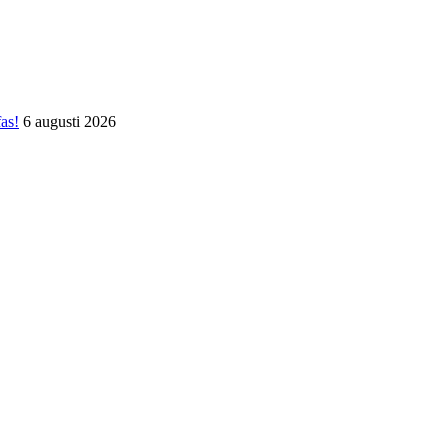
fas!
6 augusti 2026