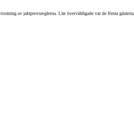
ostning av jaktprovsreglerna. Lite överväldigade var de första gästern