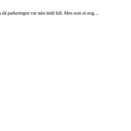
a då parkeringen var näst intill full. Men som ni nog…