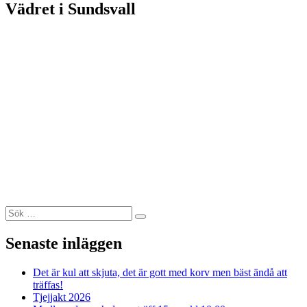
Vädret i Sundsvall
Sök
Sök
efter:
Senaste inläggen
Det är kul att skjuta, det är gott med korv men bäst ändå att
träffas!
Tjejjakt 2026