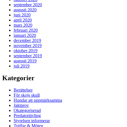
september 2020
augusti 2020
juni 2020
april 2020
mars 2020
februari 2020
januari 2020
december 2019
november 2019
oktober 2019
september 2019
augusti 2019
juli 2019
Kategorier
Berättelser
För skojs skull
Hundar att uppmärksamma
Jaktprov
Okategoriserad
Predatortävling
Styrelsen informerar
Träffar & Möten