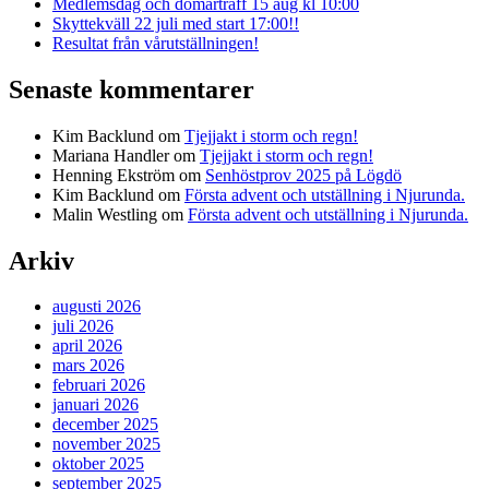
Medlemsdag och domarträff 15 aug kl 10:00
Skyttekväll 22 juli med start 17:00!!
Resultat från vårutställningen!
Senaste kommentarer
Kim Backlund
om
Tjejjakt i storm och regn!
Mariana Handler
om
Tjejjakt i storm och regn!
Henning Ekström
om
Senhöstprov 2025 på Lögdö
Kim Backlund
om
Första advent och utställning i Njurunda.
Malin Westling
om
Första advent och utställning i Njurunda.
Arkiv
augusti 2026
juli 2026
april 2026
mars 2026
februari 2026
januari 2026
december 2025
november 2025
oktober 2025
september 2025