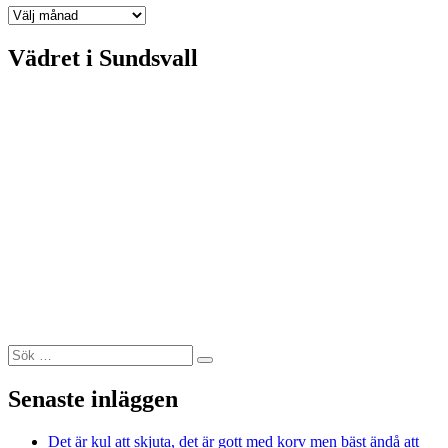
Arkiv
Vädret i Sundsvall
Sök
Sök
efter:
Senaste inläggen
Det är kul att skjuta, det är gott med korv men bäst ändå att