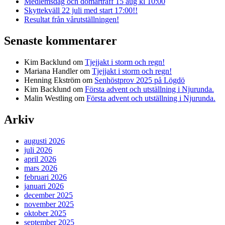
Medlemsdag och domarträff 15 aug kl 10:00
Skyttekväll 22 juli med start 17:00!!
Resultat från vårutställningen!
Senaste kommentarer
Kim Backlund
om
Tjejjakt i storm och regn!
Mariana Handler
om
Tjejjakt i storm och regn!
Henning Ekström
om
Senhöstprov 2025 på Lögdö
Kim Backlund
om
Första advent och utställning i Njurunda.
Malin Westling
om
Första advent och utställning i Njurunda.
Arkiv
augusti 2026
juli 2026
april 2026
mars 2026
februari 2026
januari 2026
december 2025
november 2025
oktober 2025
september 2025