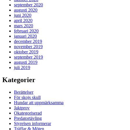
september 2020
augusti 2020
juni 2020
april 2020
mars 2020
februari 2020
januari 2020
december 2019
november 2019
oktober 2019
september 2019
augusti 2019
juli 2019
Kategorier
Berättelser
För skojs skull
Hundar att uppmärksamma
Jaktprov
Okategoriserad
Predatortävling
Styrelsen informerar
Träffar & Möten