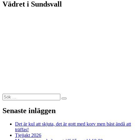
Vädret i Sundsvall
Sök
Sök
efter:
Senaste inläggen
Det är kul att skjuta, det är gott med korv men bäst ändå att
träffas!
Tjejjakt 2026