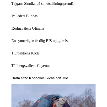
Tajgans Sinnika på sin utställningspremiär
Valledets Bubbas
Rodnavålens Glimma
En synnerligen fredlig BIS uppgörelse
Tiurbakkens Koda
Tällbergsvallens Cayenne
Bästa hane Koppellos Glenn och Tilo