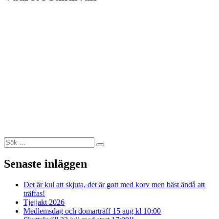
Sök
Sök
efter:
Senaste inläggen
Det är kul att skjuta, det är gott med korv men bäst ändå att
träffas!
Tjejjakt 2026
Medlemsdag och domarträff 15 aug kl 10:00