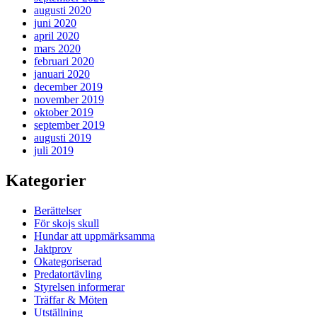
augusti 2020
juni 2020
april 2020
mars 2020
februari 2020
januari 2020
december 2019
november 2019
oktober 2019
september 2019
augusti 2019
juli 2019
Kategorier
Berättelser
För skojs skull
Hundar att uppmärksamma
Jaktprov
Okategoriserad
Predatortävling
Styrelsen informerar
Träffar & Möten
Utställning