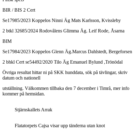
BIR / BIS 2 Cert
Se17985/2023 Koppelos Ninni Äg Mats Karlsson, Kvissleby
2 btkl 32685/2024 Rodovålens Glimma Äg. Leif Rode, Åsarna
BIM
Se17984/2023 Koppelos Glenn Äg.Marcus Dahlstedt, Bergeforsen
2 bhkl Cert se54492/2020 Tilo Äg Emanuel Bylund ,Trönödal
Övriga resultat hittar ni på SKK hunddata, sök på tävlingar, skriv
datum och nationell
utställning. Välkommen tillbaka den 7 december i Timrå, mer info
kommer på hemsidan.
Stjärnskallets Arrak
Flatatorpets Cajsa visar upp tänderna utan knot