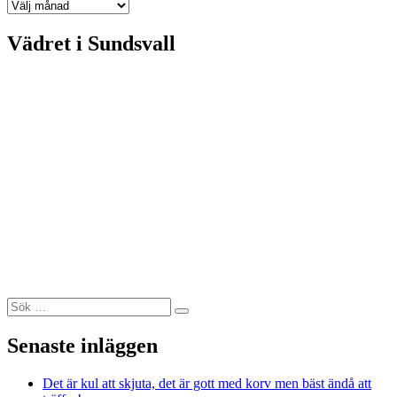
Arkiv
Vädret i Sundsvall
Sök
Sök
efter:
Senaste inläggen
Det är kul att skjuta, det är gott med korv men bäst ändå att