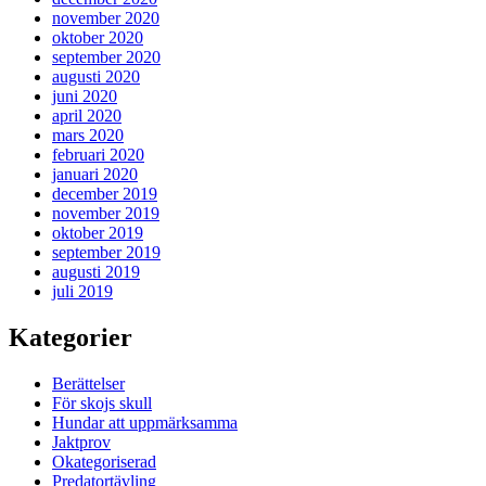
november 2020
oktober 2020
september 2020
augusti 2020
juni 2020
april 2020
mars 2020
februari 2020
januari 2020
december 2019
november 2019
oktober 2019
september 2019
augusti 2019
juli 2019
Kategorier
Berättelser
För skojs skull
Hundar att uppmärksamma
Jaktprov
Okategoriserad
Predatortävling