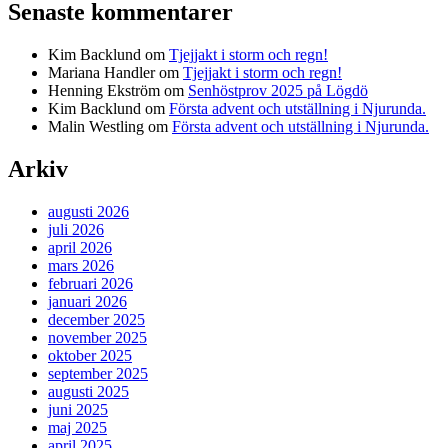
Senaste kommentarer
Kim Backlund
om
Tjejjakt i storm och regn!
Mariana Handler
om
Tjejjakt i storm och regn!
Henning Ekström
om
Senhöstprov 2025 på Lögdö
Kim Backlund
om
Första advent och utställning i Njurunda.
Malin Westling
om
Första advent och utställning i Njurunda.
Arkiv
augusti 2026
juli 2026
april 2026
mars 2026
februari 2026
januari 2026
december 2025
november 2025
oktober 2025
september 2025
augusti 2025
juni 2025
maj 2025
april 2025