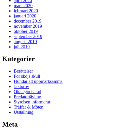
april 2020
mars 2020
februari 2020
januari 2020
december 2019
november 2019
oktober 2019
september 2019
augusti 2019
juli 2019
Kategorier
Berättelser
För skojs skull
Hundar att uppmärksamma
Jaktprov
Okategoriserad
Predatortävling
Styrelsen informerar
Träffar & Möten
Utställning
Meta