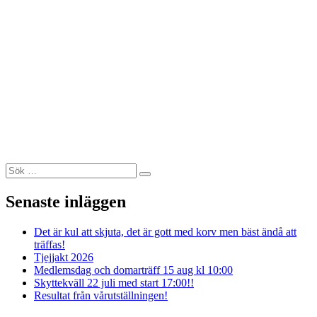
Sök
Sök
efter:
Senaste inläggen
Det är kul att skjuta, det är gott med korv men bäst ändå att
träffas!
Tjejjakt 2026
Medlemsdag och domarträff 15 aug kl 10:00
Skyttekväll 22 juli med start 17:00!!
Resultat från vårutställningen!