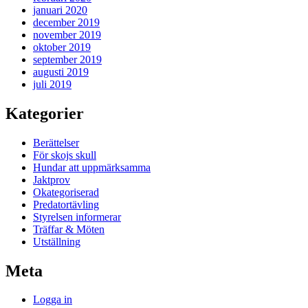
januari 2020
december 2019
november 2019
oktober 2019
september 2019
augusti 2019
juli 2019
Kategorier
Berättelser
För skojs skull
Hundar att uppmärksamma
Jaktprov
Okategoriserad
Predatortävling
Styrelsen informerar
Träffar & Möten
Utställning
Meta
Logga in