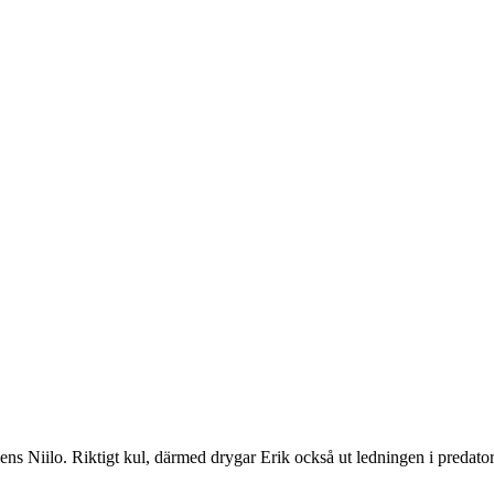
ts
ns Niilo. Riktigt kul, därmed drygar Erik också ut ledningen i predato