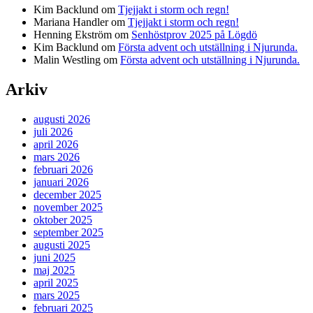
Kim Backlund
om
Tjejjakt i storm och regn!
Mariana Handler
om
Tjejjakt i storm och regn!
Henning Ekström
om
Senhöstprov 2025 på Lögdö
Kim Backlund
om
Första advent och utställning i Njurunda.
Malin Westling
om
Första advent och utställning i Njurunda.
Arkiv
augusti 2026
juli 2026
april 2026
mars 2026
februari 2026
januari 2026
december 2025
november 2025
oktober 2025
september 2025
augusti 2025
juni 2025
maj 2025
april 2025
mars 2025
februari 2025