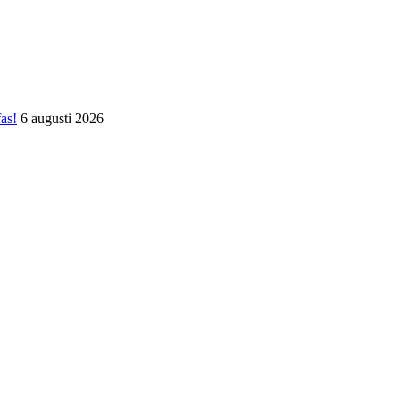
fas!
6 augusti 2026