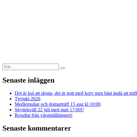
Sök
Sök
efter:
Senaste inläggen
Det är kul att skjuta, det är gott med korv men bäst ändå att träf
Tjejjakt 2026
Medlemsdag och domarträff 15 aug kl 10:00
Skyttekväll 22 juli med start 17:00!!
Resultat från vårutställningen!
Senaste kommentarer