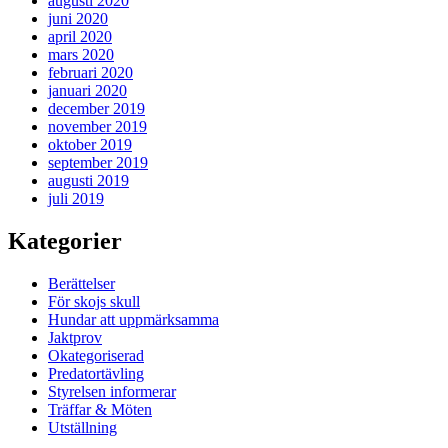
augusti 2020
juni 2020
april 2020
mars 2020
februari 2020
januari 2020
december 2019
november 2019
oktober 2019
september 2019
augusti 2019
juli 2019
Kategorier
Berättelser
För skojs skull
Hundar att uppmärksamma
Jaktprov
Okategoriserad
Predatortävling
Styrelsen informerar
Träffar & Möten
Utställning