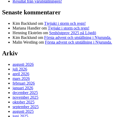
Resultat från vårutställningen!
Senaste kommentarer
Kim Backlund
om
Tjejjakt i storm och regn!
Mariana Handler
om
Tjejjakt i storm och regn!
Henning Ekström
om
Senhöstprov 2025 på Lögdö
Kim Backlund
om
Första advent och utställning i Njurunda.
Malin Westling
om
Första advent och utställning i Njurunda.
Arkiv
augusti 2026
juli 2026
april 2026
mars 2026
februari 2026
januari 2026
december 2025
november 2025
oktober 2025
september 2025
augusti 2025
juni 2025